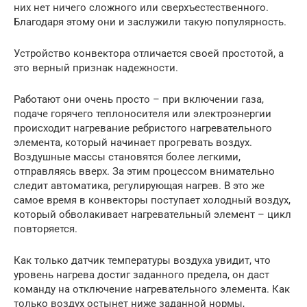
них нет ничего сложного или сверхъестественного.
Благодаря этому они и заслужили такую популярность.
Устройство конвектора отличается своей простотой, а
это верный признак надежности.
Работают они очень просто – при включении газа,
подаче горячего теплоносителя или электроэнергии
происходит нагревание ребристого нагревательного
элемента, который начинает прогревать воздух.
Воздушные массы становятся более легкими,
отправляясь вверх. За этим процессом внимательно
следит автоматика, регулирующая нагрев. В это же
самое время в конвекторы поступает холодный воздух,
который обволакивает нагревательный элемент – цикл
повторяется.
Как только датчик температуры воздуха увидит, что
уровень нагрева достиг заданного предела, он даст
команду на отключение нагревательного элемента. Как
только воздух остынет ниже заданной нормы,