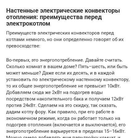
Настенные электрические конвекторы
отопления: преимущества перед
электрокотлом
Преимуществ электрических конвекторов перед
котлами немного, но они определенно говорят об их
превосходстве:
Во-первых, это энергопотребление. Давайте считать.
Сколько комнат в вашем доме? Пять–шесть, или быть
может меньше? Даже если их десять, и в каждой
установить по электрическому настенному конвектору,
то их общее энергопотребление не превысит 10кВт.
Добавляем сюда же 2кВт на подогрев воды
посредством накопительного бака и получаем 12кВт
против 24кВт. Сделаем на это скидку, так сказать,
дадим котлу фору. Как правило, при его работе в
экономичном режиме, когда он работает только на
подогрев отопления (включается и выключается), его
энергопотребление варьируется в пределах 15–16кВт.
Можно смело добавлять еще пару-тройку комнат, и