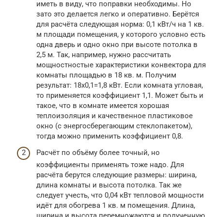
иметь в виду, что поправки необходимы. Но
зато это делается легко и оперативно. Берётся
для расчёта следующая норма: 0,1 кВт/ч на 1 кв.
м площади помещения, у которого условно есть
одна дверь и одно окно при высоте потолка в
2,5 м. Так, например, нужно рассчитать
мощностностые характеристики конвектора для
комнаты площадью в 18 кв. м. Получим
результат: 18х0,1=1,8 кВт. Если комната угловая,
то применяется коэффициент 1,1. Может быть и
такое, что в комнате имеется хорошая
теплоизоляция и качественное пластиковое
окно (с энергосберегающим стеклопакетом),
тогда можно применить коэффициент 0,8.
Расчёт по объёму более точный, но
коэффициенты применять тоже надо. Для
расчёта берутся следующие размеры: ширина,
длина комнаты и высота потолка. Так же
следует учесть, что 0,04 кВт тепловой мощности
идёт для обогрева 1 кв. м помещения. Длина,
ширина и высота перемножаются и полученную