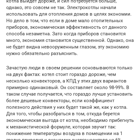
котла выйдет дороже, и сил потребуется больше,
однако, это совсем не так. Электрокотлы начали
использовать для отопления домов в целях экономии.
Но дело в том, что если в доме мало отопительных
приборов, экономическая эффективность от данного
способа незаметна. Зато когда приборов становится
много, экономия становится существенной. Однако, она
не будет видна невооруженным глазом, эту экономию
нужно обязательно разъяснить.
Зачастую люди в своем решении основываются только
на двух фактах: котел стоит гораздо дороже, чем
несколько конвекторов, а КПД у этих двух вариантов
примерно одинаковый. Он составляет около 98-99%. В
таком случае получается, что гораздо лучше установить
более дешевые конвекторы, если коэффициент
полезного действия у них будет такой же, как у котла.
Для того, чтобы разобраться в том, откуда берется
экономическая выгода от котла, необходимо прибегнуть
к механистической формуле, которая звучит так:
понижение температуры воздуха в помещении на 1
градус приводит к экономии энергоносителя на 6%.