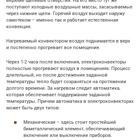
верхние щелевые отверстия. На его место тут же
поступают холодные воздушные массы, засасываемые
через нижние щели. Горячий воздух выходит наружу
самотеком – именно так и работает естественная
конвекция.
Нагреваемый конвектором воздух поднимается в верх
и постепенно прогревает все помещение.
Через 1-2 часа после включения, электроконвекторы
полностью прогревают воздух в помещениях. Процесс
длительный, но после достижения заданной
температуры тепло будет сохраняться на протяжении
долгого времени. За нагревом следит автоматика,
которая обеспечивает поддержание заданной
температуры. Причем автоматика в электроконвекторах
может быть двух типов:
Механическая – здесь стоит простейший
биметаллический элемент, обеспечивающий
включение или выключение приборов.