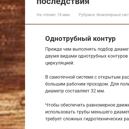
последствия
На чтение:
18 мин
Рубрика:
Инженерные сис
Однотрубный контур
Прежде чем выполнять подбор диамет
двумя видами однотрубных контуров 
циркуляцией.
В самотечной системе с открытым ра
большим рабочим проходом. Для по
диаметр составляет 32 мм.
Чтобы обеспечить равномерное движе
использовать трубы меньшего диаме
требует сложных гидротехнических р