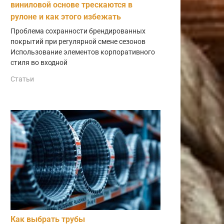
виниловой основе трескаются в
рулоне и как этого избежать
Проблема сохранности брендированных
покрытий при регулярной смене сезонов
Использование элементов корпоративного
стиля во входной
Статьи
Как выбрать трубы