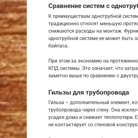
Сравнение систем с однотр
К преимуществам однотрубной систе
традиционно относят меньшую протяж
снижаются расходы на монтаж. Фурнит
однотрубной системе ее может быть з
байпаса.
При этом за экономию на протяженно
КПД системы. Это означает, что затр
заметно выше по сравнению с двухт
Гильзы для трубопровода
Гильза – дополнительный элемент, к
трубопровода через стену. Она исклю
усадке дома и снижает теплопотери. 
не контактирует со стеновой конструк