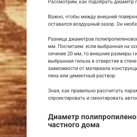
Рассмотрим, как подобрать диаметр 
Важно, чтобы между внешней поверхн
оставался воздушный зазор. Он необ
Разница диаметров полипропиленовой
мм. Посчитаем: если выбранная на ос
сечение 20 мм, то внешние размеры г
выбранная гильза в отверстие в стен
зависимости от материала конструкци
пена или цементный раствор.
Зная, как правильно рассчитать пар
спроектировать и смонтировать авто
Диаметр полипропилено
частного дома