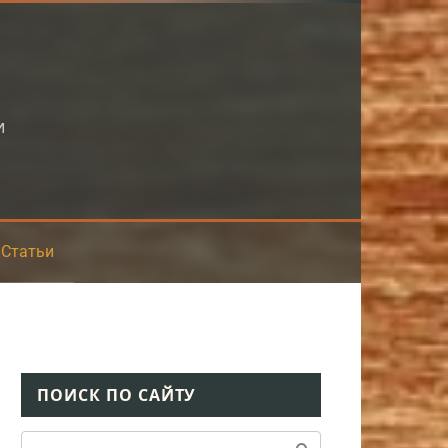
и
Статьи
ПОИСК ПО САЙТУ
Поиск: