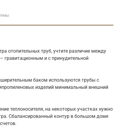
темы
ра отопительных труб, учтите различие между
– гравитационным и с принудительной
сширительным баком используются трубы с
липропиленовых изделий минимальный внешний
ние теплоносителя, на некоторых участках нужно
тра. Сбалансированный контур в большом доме
асчетов.