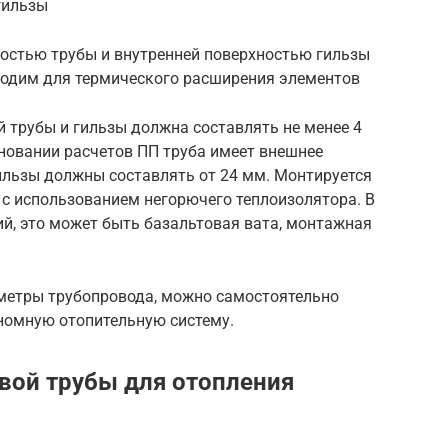
гильзы
остью трубы и внутренней поверхностью гильзы
ходим для термического расширения элементов
 трубы и гильзы должна составлять не менее 4
новании расчетов ПП труба имеет внешнее
ильзы должны составлять от 24 мм. Монтируется
е с использованием негорючего теплоизолятора. В
й, это может быть базальтовая вата, монтажная
аметры трубопровода, можно самостоятельно
номную отопительную систему.
вой трубы для отопления