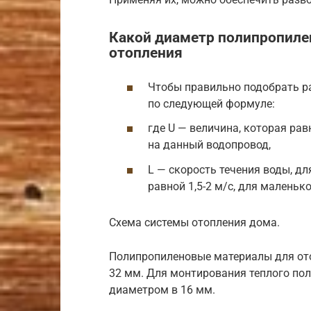
Какой диаметр полипропиле
отопления
Чтобы правильно подобрать ра
по следующей формуле:
где U — величина, которая ра
на данный водопровод,
L — скорость течения воды, д
равной 1,5-2 м/с, для маленьког
Схема системы отопления дома.
Полипропиленовые материалы для ото
32 мм. Для монтирования теплого по
диаметром в 16 мм.