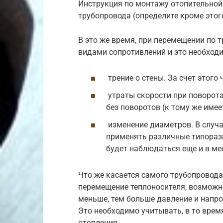
Инструкция по монтажу отопительной
трубопровода (определите кроме этог
В это же время, при перемещении по 
видами сопротивлений и это необход
трение о стены. За счет этого 
утраты скорости при поворота
без поворотов (к тому же имее
изменение диаметров. В случа
применять различные типораз
будет наблюдаться еще и в ме
Что же касается самого трубопровода
перемещение теплоносителя, возможно
меньше, тем больше давление и напро
Это необходимо учитывать, в то врем
отопления.