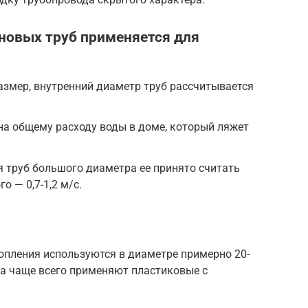
новых труб применяется для
змер, внутренний диаметр труб рассчитывается
вна общему расходу воды в доме, который ляжет
ля труб большого диаметра ее принято считать
о — 0,7-1,2 м/с.
пления используются в диаметре примерно 20-
ла чаще всего применяют пластиковые с