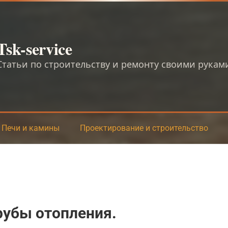
Tsk-service
Статьи по строительству и ремонту своими рукам
Печи и камины
Проектирование и строительство
рубы отопления.