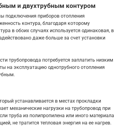
убным и двухтрубным контуром
мы подключения приборов отопления
енность контура, благодаря которому
ура в обоих случаях используется одинаковая, в
адействовано даже больше за счет установки
сти трубопровода потребуется заплатить низким
аты на эксплуатацию однотрубного отопления
рубным.
оторый устанавливается в местах прокладки
чает механические нагрузки на трубопровод при
Если труба из полипропилена или иного материала
цией, не тратится тепловая энергия на ее нагрев.