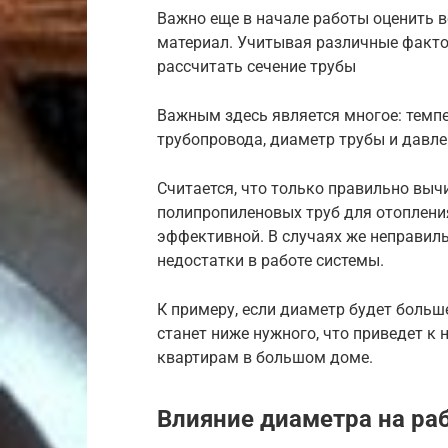
Важно еще в начале работы оценить 
материал. Учитывая различные факто
рассчитать сечение трубы
Важным здесь является многое: темпе
трубопровода, диаметр трубы и давле
Считается, что только правильно вы
полипропиленовых труб для отоплени
эффективной. В случаях же неправил
недостатки в работе системы.
К примеру, если диаметр будет больше
станет ниже нужного, что приведет к
квартирам в большом доме.
Влияние диаметра на ра