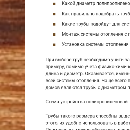
Какой диаметр полипропилено
Как правильно подобрать тру
Какие трубы подойдут для си
Монтаж системы отопления с 
Установка системы отопления
При выборе труб необходимо учитыват
примеру, помимо учета физико-химиче
длина и диаметр. Оказывается, имен
всей системы отопления. Чаще всего
домов являются трубы с диаметром п
Схема устройства полипропиленовой 
Трубы такого размера способны выде
этого, их удобно использовать в рабо
Применяя их, можно обеспечить разво