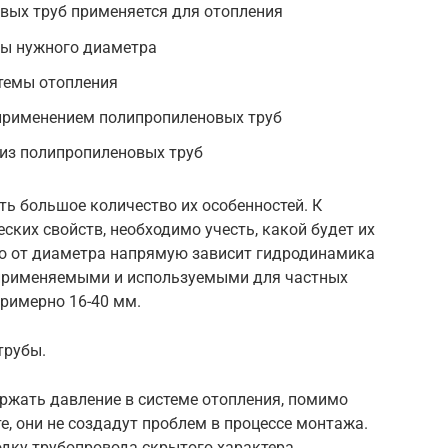
вых труб применяется для отопления
бы нужного диаметра
стемы отопления
применением полипропиленовых труб
 из полипропиленовых труб
ь большое количество их особенностей. К
ских свойств, необходимо учесть, какой будет их
но от диаметра напрямую зависит гидродинамика
 применяемыми и используемыми для частных
римерно 16-40 мм.
трубы.
ржать давление в системе отопления, помимо
те, они не создадут проблем в процессе монтажа.
дку трубопровода скрытого характера.