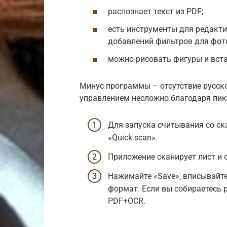
распознает текст из PDF;
есть инструменты для редакти
добавлений фильтров для фото
можно рисовать фигуры и вста
Минус программы – отсутствие русско
управлением несложно благодаря пи
Для запуска считывания со ска
«Quick scan».
Приложение сканирует лист и о
Нажимайте «Save», вписывайте
формат. Если вы собираетесь 
PDF+OCR.