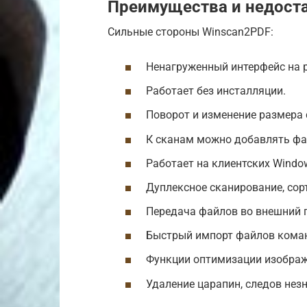
Преимущества и недост
Сильные стороны Winscan2PDF:
Ненагруженный интерфейс на 
Работает без инсталляции.
Поворот и изменение размера 
К сканам можно добавлять фа
Работает на клиентских Windows
Дуплексное сканирование, сор
Передача файлов во внешний 
Быстрый импорт файлов коман
Функции оптимизации изображе
Удаление царапин, следов нез