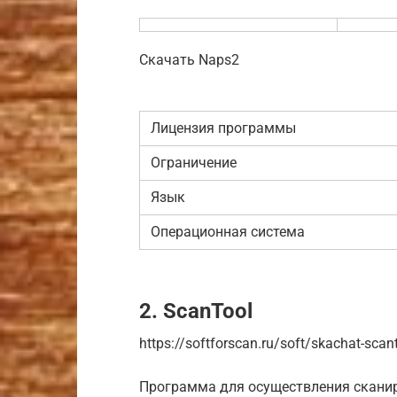
Скачать Naps2
Лицензия программы
Ограничение
Язык
Операционная система
2. ScanTool
https://softforscan.ru/soft/skachat-sca
Программа для осуществления сканир