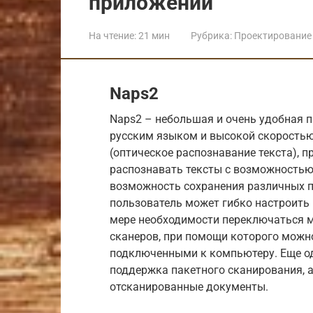
приложений
На чтение:
21 мин
Рубрика:
Проектирование 
Naps2
Naps2 – небольшая и очень удобная 
русским языком и высокой скоростью
(оптическое распознавание текста), 
распознавать тексты с возможностью
возможность сохранения различных п
пользователь может гибко настроить 
мере необходимости переключаться 
сканеров, при помощи которого можно
подключенными к компьютеру. Еще о
поддержка пакетного сканирования, 
отсканированные документы.