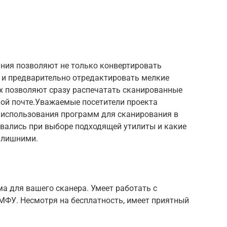
ния позволяют не только конвертировать
 и предварительно отредактировать мелкие
их позволяют сразу распечатать сканированные
ной почте.Уважаемые посетители проекта
те использования программ для сканирования в
ивались при выборе подходящей утилиты и какие
е лишними.
ма для вашего сканера. Умеет работать с
ФУ. Несмотря на бесплатность, имеет приятный
: