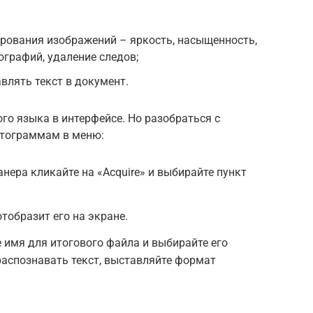
рования изображений – яркость, насыщенность,
графий, удаление следов;
влять текст в документ.
го языка в интерфейсе. Но разобраться с
ктограммам в меню:
нера кликайте на «Acquire» и выбирайте пункт
тобразит его на экране.
 имя для итогового файла и выбирайте его
распознавать текст, выставляйте формат