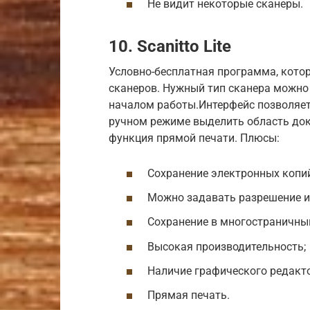
Не видит некоторые сканеры.
10. Scanitto Lite
Условно-бесплатная программа, кото
сканеров. Нужный тип сканера можно
началом работы.Интерфейс позволяет
ручном режиме выделить область доку
функция прямой печати. Плюсы:
Сохранение электронных копи
Можно задавать разрешение и
Сохранение в многостраничны
Высокая производительность;
Наличие графического редакто
Прямая печать.