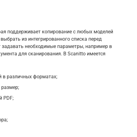
рая поддерживает копирование с любых моделей
 выбрать из интегрированного списка перед
 задавать необходимые параметры, например в
мента для сканирования. В Scanitto имеется
й в различных форматах;
 размер;
й PDF;
ра;