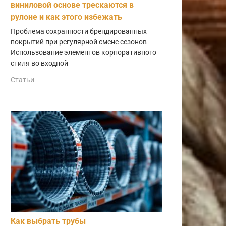
виниловой основе трескаются в
рулоне и как этого избежать
Проблема сохранности брендированных
покрытий при регулярной смене сезонов
Использование элементов корпоративного
стиля во входной
Статьи
Как выбрать трубы