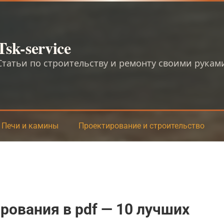
Tsk-service
Статьи по строительству и ремонту своими рукам
Печи и камины
Проектирование и строительство
ования в pdf — 10 лучших