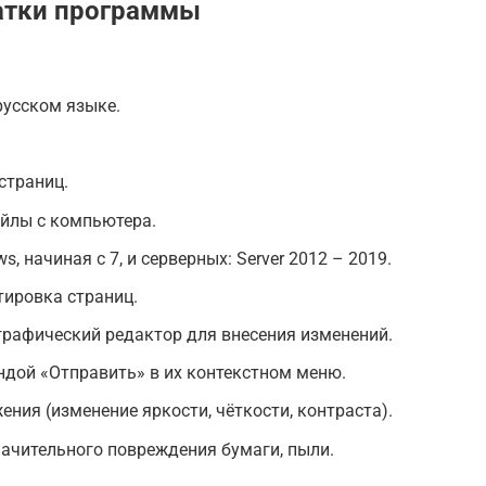
атки программы
русском языке.
страниц.
йлы с компьютера.
, начиная с 7, и серверных: Server 2012 – 2019.
тировка страниц.
графический редактор для внесения изменений.
дой «Отправить» в их контекстном меню.
ния (изменение яркости, чёткости, контраста).
начительного повреждения бумаги, пыли.