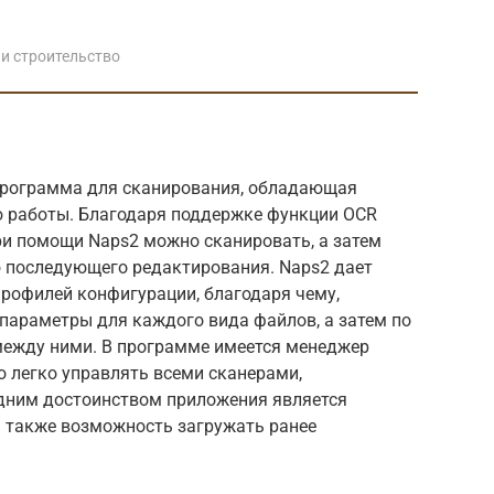
и строительство
программа для сканирования, обладающая
 работы. Благодаря поддержке функции OCR
при помощи Naps2 можно сканировать, а затем
 последующего редактирования. Naps2 дает
рофилей конфигурации, благодаря чему,
параметры для каждого вида файлов, а затем по
между ними. В программе имеется менеджер
 легко управлять всеми сканерами,
дним достоинством приложения является
а также возможность загружать ранее