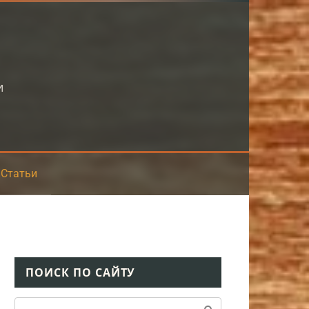
и
Статьи
ПОИСК ПО САЙТУ
Поиск: