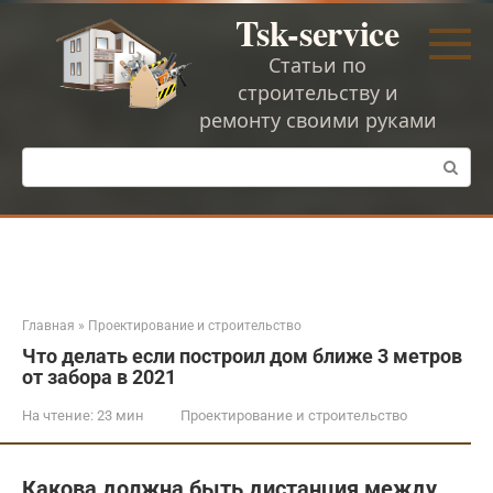
Перейти
Tsk-service
к
контенту
Статьи по
строительству и
ремонту своими руками
Поиск:
Главная
»
Проектирование и строительство
Что делать если построил дом ближе 3 метров
от забора в 2021
На чтение:
23 мин
Проектирование и строительство
Какова должна быть дистанция между