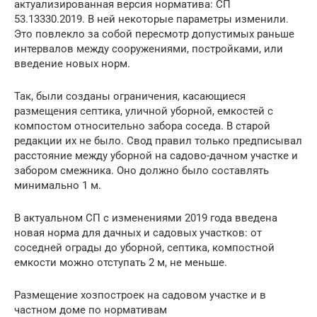
актуализированная версия норматива: СП
53.13330.2019. В ней некоторые параметры изменили.
Это повлекло за собой пересмотр допустимых раньше
интервалов между сооружениями, постройками, или
введение новых норм.
Так, были созданы ограничения, касающиеся
размещения септика, уличной уборной, емкостей с
компостом относительно забора соседа. В старой
редакции их не было. Свод правил только предписывал
расстояние между уборной на садово-дачном участке и
забором смежника. Оно должно было составлять
минимально 1 м.
В актуальном СП с изменениями 2019 года введена
новая норма для дачных и садовых участков: от
соседней ограды до уборной, септика, компостной
емкости можно отступать 2 м, не меньше.
Размещение хозпостроек на садовом участке и в
частном доме по нормативам