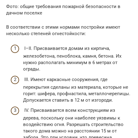
Фото: общие требования пожарной безопасности в
дачном поселке
В соответствии с этими нормами постройки имеют
несколько степеней огнестойкости:
I–II. Присваивается домам из кирпича,
железобетона, пеноблока, камня, бетона. Их
нужно располагать минимум в 6 метрах от
ограды.
III. Имеют каркасные сооружения, где
перекрытия сделаны из материала, которые не
горит: шифера, профнастила, металлочерепицы.
Допускается ставить в 12 м от изгороди.
IV. Присваивается всем конструкциям из
дерева, поскольку они наиболее уязвимы к
воздействию огня. Разрешать строительство
такого дома можно на расстоянии 15 м от
забора. Это при условии, что древесина