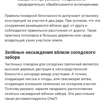
предварительно обрабатывается антипиренами.
Правила пожарной безопасности допускают установку
конструкций на участке в два ряда. При условии, что эти
сооружения размещаются вблизи друг от друга и
соблюдается правильное расстояние от дороги. Такая
практика популярна в больших деревнях или среди
владельцев узких участков земли.
Зелёные насаждения вблизи соседского
забора
Частенько поводом для соседских претензий являются
высокие деревья, растущие в непосредственной
близости к изгороди между участками. А точнее,
опадающие листья и плоды, или свисающие ветви,
создающие излишнее затенение на соседнем участке.
Поэтому разумно заранее продумать расположение
зелёных насаждений вблизи забора. Эти расстояния
также регламентируются СНиП: