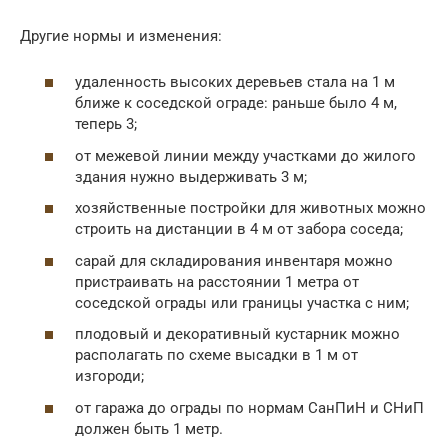
Другие нормы и изменения:
удаленность высоких деревьев стала на 1 м
ближе к соседской ограде: раньше было 4 м,
теперь 3;
от межевой линии между участками до жилого
здания нужно выдерживать 3 м;
хозяйственные постройки для животных можно
строить на дистанции в 4 м от забора соседа;
сарай для складирования инвентаря можно
пристраивать на расстоянии 1 метра от
соседской ограды или границы участка с ним;
плодовый и декоративный кустарник можно
располагать по схеме высадки в 1 м от
изгороди;
от гаража до ограды по нормам СанПиН и СНиП
должен быть 1 метр.