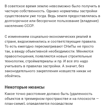
В советское время землю невозможно было получить в
частную собственность. Однако нормативы застройки
существовали уже тогда. Ведь земля предоставлялась в
долгосрочное или бессрочное пользование (владение)
населению СССР.
С изменением социально-экономических реалий в
стране, видоизменились и соответствующие правила.
То есть ежегодно пересматривают СНиПы не просто
так, а ввиду объективной необходимости. Меняются
правоотношения, появляются новые строительные
технологии, стройматериалы и пр. И все это надо
учитывать в правилах застройки. А значит, без
законодательного закрепления новшеств никак не
обойтись.
Некоторые нюансы
Какое точно расстояние должно быть (удаленность
объектов в трехмерном пространстве и на плоскости —
план-схеме), определяется посредством