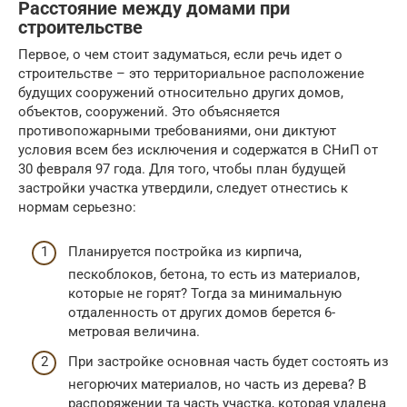
Расстояние между домами при
строительстве
Первое, о чем стоит задуматься, если речь идет о
строительстве – это территориальное расположение
будущих сооружений относительно других домов,
объектов, сооружений. Это объясняется
противопожарными требованиями, они диктуют
условия всем без исключения и содержатся в СНиП от
30 февраля 97 года. Для того, чтобы план будущей
застройки участка утвердили, следует отнестись к
нормам серьезно:
Планируется постройка из кирпича,
пескоблоков, бетона, то есть из материалов,
которые не горят? Тогда за минимальную
отдаленность от других домов берется 6-
метровая величина.
При застройке основная часть будет состоять из
негорючих материалов, но часть из дерева? В
распоряжении та часть участка, которая удалена