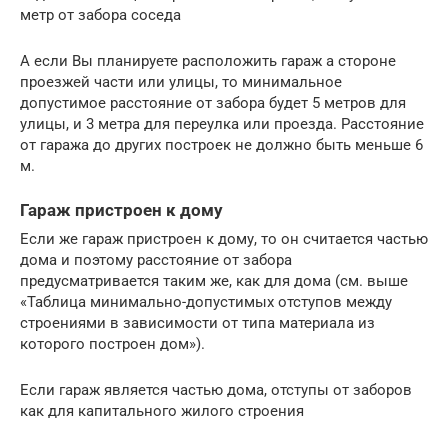
метр от забора соседа
А если Вы планируете расположить гараж а стороне
проезжей части или улицы, то минимальное
допустимое расстояние от забора будет 5 метров для
улицы, и 3 метра для переулка или проезда. Расстояние
от гаража до других построек не должно быть меньше 6
м.
Гараж пристроен к дому
Если же гараж пристроен к дому, то он считается частью
дома и поэтому расстояние от забора
предусматривается таким же, как для дома (см. выше
«Таблица минимально-допустимых отступов между
строениями в зависимости от типа материала из
которого построен дом»).
Если гараж является частью дома, отступы от заборов
как для капитального жилого строения