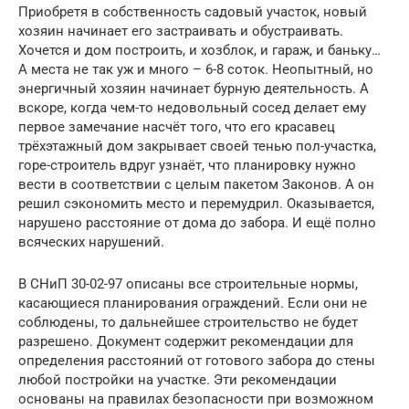
Приобретя в собственность садовый участок, новый
хозяин начинает его застраивать и обустраивать.
Хочется и дом построить, и хозблок, и гараж, и баньку…
А места не так уж и много – 6-8 соток. Неопытный, но
энергичный хозяин начинает бурную деятельность. А
вскоре, когда чем-то недовольный сосед делает ему
первое замечание насчёт того, что его красавец
трёхэтажный дом закрывает своей тенью пол-участка,
горе-строитель вдруг узнаёт, что планировку нужно
вести в соответствии с целым пакетом Законов. А он
решил сэкономить место и перемудрил. Оказывается,
нарушено расстояние от дома до забора. И ещё полно
всяческих нарушений.
В СНиП 30-02-97 описаны все строительные нормы,
касающиеся планирования ограждений. Если они не
соблюдены, то дальнейшее строительство не будет
разрешено. Документ содержит рекомендации для
определения расстояний от готового забора до стены
любой постройки на участке. Эти рекомендации
основаны на правилах безопасности при возможном